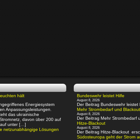
euchten hält
Bundeswehr leistet Hilfe
August 8, 2026
 angegriffenes Energiesystem
Der Beitrag Bundeswehr leiste
chen Anpassungsleistungen.
Mehr Strombedarf und Blackout
eht das ukrainische
August 8, 2026
Der Beitrag Mehr Strombedarf
 Stromnetz, davon über 200 auf
Hitze-Blackout
auf unter […]
August 8, 2026
rte netzunabhängige Lösungen
Der Beitrag Hitze-Blackout e
Südosteuropa geht der Strom au