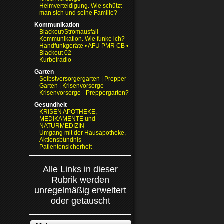
Heimverteidigung. Wie schützt
man sich und seine Familie?
Kommunikation
Blackout/Stromausfall -
Kommunikation. Wie funke ich?
Handfunkgeräte • AFU PMR CB •
Blackout 02
Kurbelradio
Garten
Selbstversorgergarten | Prepper
Garten | Krisenvorsorge
Krisenvorsorge - Preppergarten?
Gesundheit
KRISEN APOTHEKE,
MEDIKAMENTE und
NATURMEDIZIN
Umgang mit der Hausapotheke,
Aktionsbündnis
Patientensicherheit
Alle Links in dieser
Rubrik werden
unregelmäßig erweitert
oder getauscht