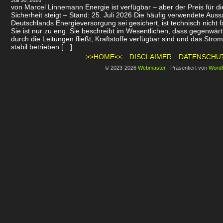
Juli 30, 2026
von Marcel Linnemann Energie ist verfügbar – aber der Preis für d
Sicherheit steigt – Stand: 25. Juli 2026 Die häufig verwendete Auss
Deutschlands Energieversorgung sei gesichert, ist technisch nicht f
Sie ist nur zu eng. Sie beschreibt im Wesentlichen, dass gegenwär
durch die Leitungen fließt, Kraftstoffe verfügbar sind und das Stro
stabil betrieben […]
>>HOME<<
DISCLAIMER
DATENSCHU
© 2023-2026
Webmaster
|
Präsentiert von
Word