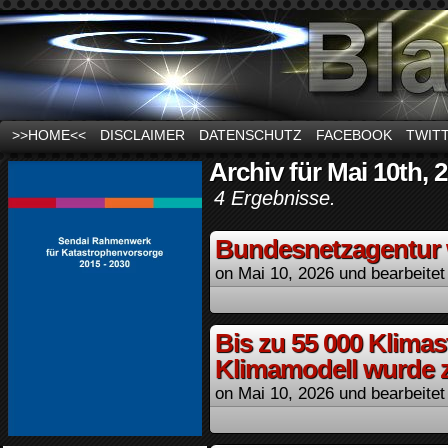
News und Infos zum Thema Stromausfall
>>HOME<<
DISCLAIMER
DATENSCHUTZ
FACEBOOK
TWIT
Archiv für Mai 10th, 
4 Ergebnisse.
Bundesnetzagentur w
on
Mai 10, 2026
und bearbeitet
Bis zu 55 000 Klimas
Klimamodell wurde 
on
Mai 10, 2026
und bearbeitet