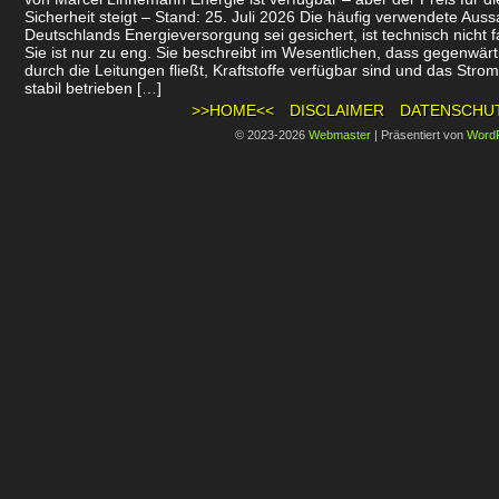
Sicherheit steigt – Stand: 25. Juli 2026 Die häufig verwendete Auss
Deutschlands Energieversorgung sei gesichert, ist technisch nicht f
Sie ist nur zu eng. Sie beschreibt im Wesentlichen, dass gegenwär
durch die Leitungen fließt, Kraftstoffe verfügbar sind und das Stro
stabil betrieben […]
>>HOME<<
DISCLAIMER
DATENSCHU
© 2023-2026
Webmaster
|
Präsentiert von
Word