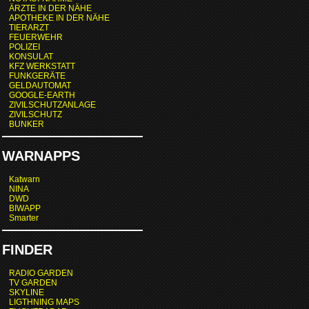
ÄRZTE IN DER NÄHE
APOTHEKE IN DER NÄHE
TIERARZT
FEUERWEHR
POLIZEI
KONSULAT
KFZ WERKSTATT
FUNKGERÄTE
GELDAUTOMAT
GOOGLE-EARTH
ZIVILSCHUTZANLAGE
ZIVILSCHUTZ
BUNKER
WARNAPPS
Katwarn
NINA
DWD
BIWAPP
Smarter
FINDER
RADIO GARDEN
TV GARDEN
SKYLINE
LIGTHNING MAPS