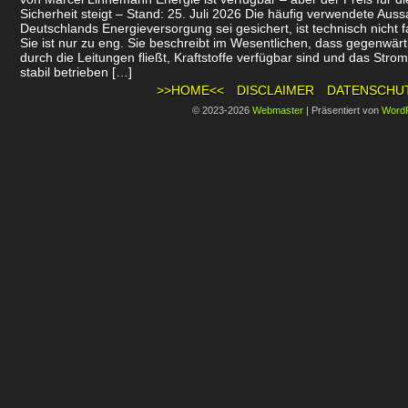
Sicherheit steigt – Stand: 25. Juli 2026 Die häufig verwendete Auss
Deutschlands Energieversorgung sei gesichert, ist technisch nicht f
Sie ist nur zu eng. Sie beschreibt im Wesentlichen, dass gegenwär
durch die Leitungen fließt, Kraftstoffe verfügbar sind und das Stro
stabil betrieben […]
>>HOME<<
DISCLAIMER
DATENSCHU
© 2023-2026
Webmaster
|
Präsentiert von
Word