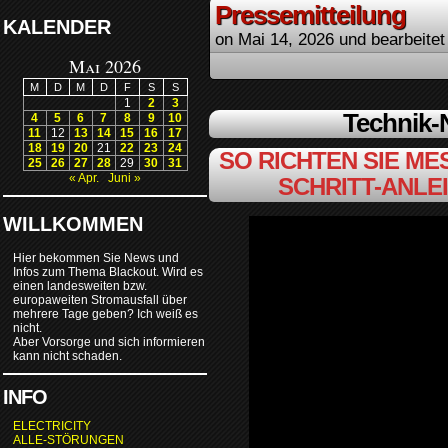
Pressemitteilung
KALENDER
on
Mai 14, 2026
und bearbeitet
Mai 2026
M
D
M
D
F
S
S
1
2
3
Technik
4
5
6
7
8
9
10
11
12
13
14
15
16
17
18
19
20
21
22
23
24
SO RICHTEN SIE MES
25
26
27
28
29
30
31
« Apr.
Juni »
SCHRITT-ANLE
WILLKOMMEN
Hier bekommen Sie News und
Infos zum Thema Blackout. Wird es
einen landesweiten bzw.
europaweiten Stromausfall über
mehrere Tage geben? Ich weiß es
nicht.
Aber Vorsorge und sich informieren
kann nicht schaden.
INFO
ELECTRICITY
ALLE-STÖRUNGEN