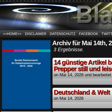
News und Infos zum Thema Stromausfall
>>HOME<<
DISCLAIMER
DATENSCHUTZ
FACEBOOK
TWIT
Archiv für Mai 14th, 
3 Ergebnisse.
14 günstige Artikel b
Prepper still und lei
on
Mai 14, 2026
und bearbeitet
Deutschland & Welt
on
Mai 14, 2026