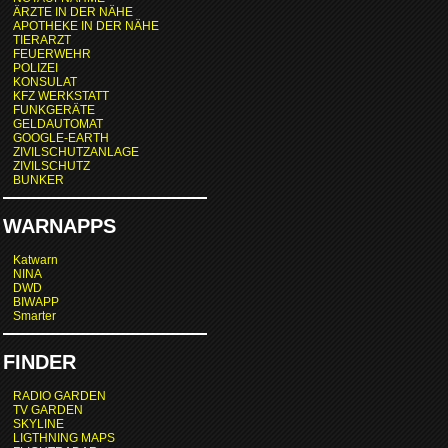
ÄRZTE IN DER NÄHE
APOTHEKE IN DER NÄHE
TIERARZT
FEUERWEHR
POLIZEI
KONSULAT
KFZ WERKSTATT
FUNKGERÄTE
GELDAUTOMAT
GOOGLE-EARTH
ZIVILSCHUTZANLAGE
ZIVILSCHUTZ
BUNKER
WARNAPPS
Katwarn
NINA
DWD
BIWAPP
Smarter
FINDER
RADIO GARDEN
TV GARDEN
SKYLINE
LIGTHNING MAPS