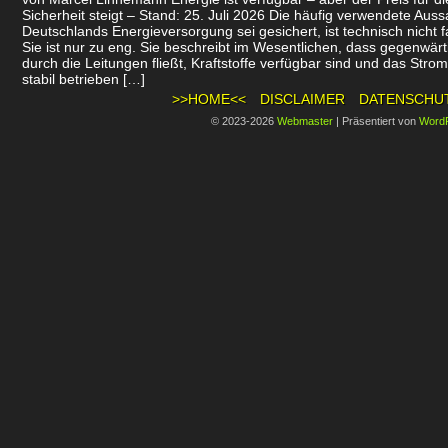
Sicherheit steigt – Stand: 25. Juli 2026 Die häufig verwendete Auss
Deutschlands Energieversorgung sei gesichert, ist technisch nicht f
Sie ist nur zu eng. Sie beschreibt im Wesentlichen, dass gegenwär
durch die Leitungen fließt, Kraftstoffe verfügbar sind und das Stro
stabil betrieben […]
>>HOME<<
DISCLAIMER
DATENSCHU
© 2023-2026
Webmaster
|
Präsentiert von
Word