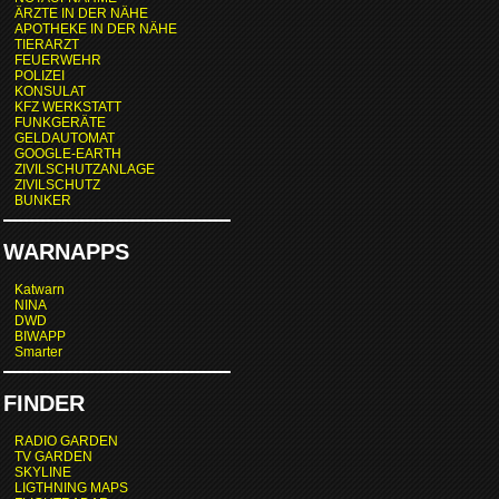
ÄRZTE IN DER NÄHE
APOTHEKE IN DER NÄHE
TIERARZT
FEUERWEHR
POLIZEI
KONSULAT
KFZ WERKSTATT
FUNKGERÄTE
GELDAUTOMAT
GOOGLE-EARTH
ZIVILSCHUTZANLAGE
ZIVILSCHUTZ
BUNKER
WARNAPPS
Katwarn
NINA
DWD
BIWAPP
Smarter
FINDER
RADIO GARDEN
TV GARDEN
SKYLINE
LIGTHNING MAPS